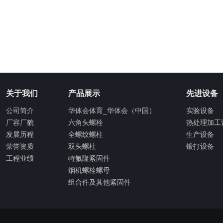
关于我们
产品展示
先进设备
公司简介
华体会体育_华体会（中国）
实验设备
厂容厂貌
六角头螺栓
热处理加工
发展历程
全螺纹螺柱
生产设备
荣誉资质
双头螺柱
锻打设备
工程业绩
特氟隆紧固件
烟机螺栓螺母
组合件及其他紧固件