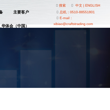
搜索
中文
|
ENGLISH
备
主要客户
总机：0510-88551801
E-mail：
xibiao@craftstrading.com
_华体会（中国）