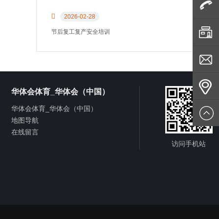
2026-02-28
咨询电
节后复工复产安全培训
话
传真
客服邮
华体会体育_华体会（中国）
华体会体育_华体会（中国）
箱
公司地
地图导航
在线留言
址
返回顶
访问手机站
部