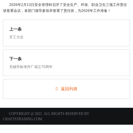
2026年2月13日安全管理科召开了安全生产、环保、职业卫生三项工作责任
状签署会议，各部门领导参加并签署了责任状，为2026年工作准备！
上一条
开工大吉
下一条
无锡市标准件厂成立70周年
返回列表
COPYRIGHT @ 2022 ALL RIGHTS RESERVED BY
CRAFTSTRADING.COM