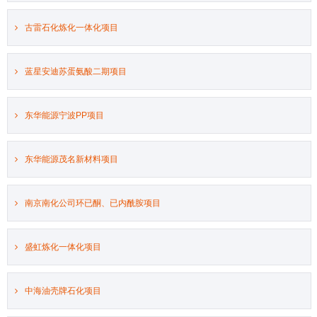
古雷石化炼化一体化项目
蓝星安迪苏蛋氨酸二期项目
东华能源宁波PP项目
东华能源茂名新材料项目
南京南化公司环已酮、已内酰胺项目
盛虹炼化一体化项目
中海油壳牌石化项目