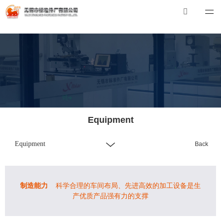
华体会体育_华体会（中国）
华体会体育_华体会（中国）
Tel：0510-88551801
E-mail：
xibiao@craftstrading.com
Equipment
Equipment
Back
制造能力
科学合理的车间布局、先进
高效
的加工设备是生
产优质产品强有力的支撑