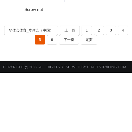
Screw nut
华体会体育_华体会（中国）
上一页
1
2
3
4
5
6
下一页
尾页
COPYRIGHT @ 2022 ALL RIGHTS RESERVED BY CRAFTSTRADING.COM